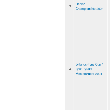
Danish
3
Championship 2024
Jyllands-Fyns Cup /
4
Jysk Fynske
Mesterskaber 2024