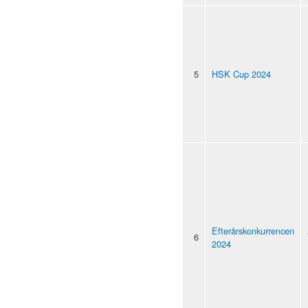
5
HSK Cup 2024
Efterårskonkurrencen
6
2024