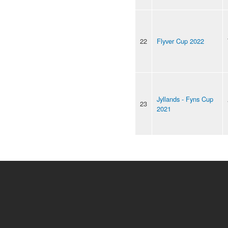
22
Flyver Cup 2022
Jyllands - Fyns Cup
23
2021