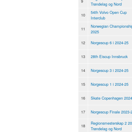
9
Trøndelag og Nord
54th Volvo Open Cup
10
Interclub
Norwegian Championshi
11
2025
12
Norgescup 6 i 2024-25
13
28th Eiscup Innsbruck
14
Norgescup 3 i 2024-25
15
Norgescup 1 i 2024-25
16
Skate Copenhagen 202
17
Norgescup Finale 2023-
Regionsmesterskap 2 20
18
Trøndelag og Nord