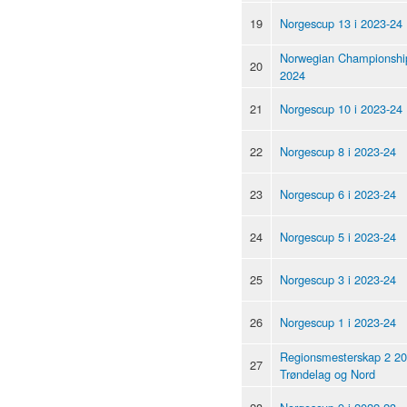
19
Norgescup 13 i 2023-24
Norwegian Championshi
20
2024
21
Norgescup 10 i 2023-24
22
Norgescup 8 i 2023-24
23
Norgescup 6 i 2023-24
24
Norgescup 5 i 2023-24
25
Norgescup 3 i 2023-24
26
Norgescup 1 i 2023-24
Regionsmesterskap 2 20
27
Trøndelag og Nord